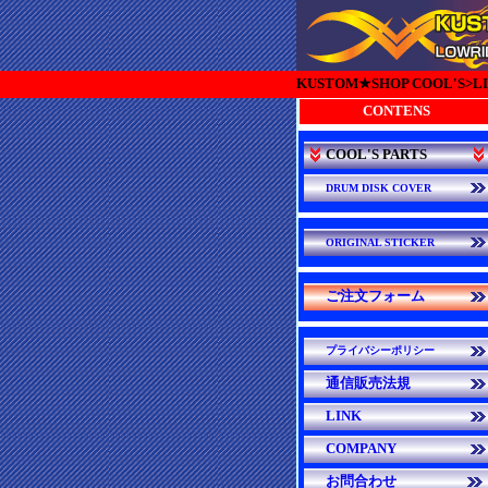
KUSTOM★SHOP COOL'S>L
CONTENS
COOL'S PARTS
DRUM DISK COVER
ORIGINAL STICKER
ご注文フォーム
プライバシーポリシー
通信販売法規
LINK
COMPANY
お問合わせ