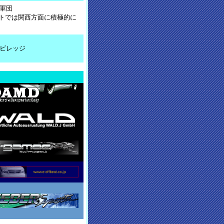
軍団
ントでは関西方面に積極的に
ビレッジ