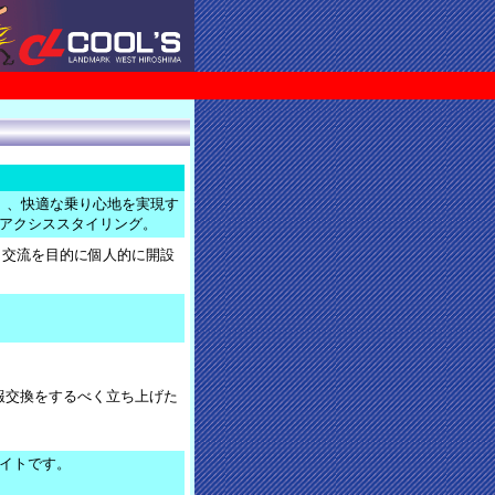
」、快適な乗り心地を実現す
アクシススタイリング。
、交流を目的に個人的に開設
情報交換をするべく立ち上げた
イトです。